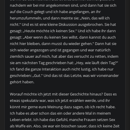
nachdem wir bei mir angekommen sind, und dann hat sie sich
auf die Couch gelegt und ich habe angefangen, an ihr
herumzufummeln, und dann meinte sie: „Nein, das will ich
nicht.“ Und es ist eine kleine Diskussion ausgebrochen. Sie hat
gesagt: „Heute möchte ich keinen Sex.“ Und ich habe ihr dann
gesagt: „Aber wenn du keinen Sex willst, dann kannst du auch
nicht hier bleiben, dann musst du wieder gehen.“ Dann hat sie
sich wieder angezogen und ist gegangen und war natürlich
ziemlich sauer auf mich, hat aber das versucht zu retten, indem
sie am nächsten Tag geschrieben hat: „Hey, wie läuft dein Tag?“
Ich fand die ganze Interaktion auch nicht lustig, ich habe nur
geschrieben: „Gut.“ Und das ist das Letzte, was wir voneinander
gehört haben.
Worauf möchte ich jetzt mit dieser Geschichte hinaus? Dass es
etwas spekulativ war, was ich jetzt erzählen werde, und ihr
könnt mir gerne eure Meinung dazu sagen, ob ich recht habe.
Ich habe es aber schon das ein oder andere Mal in meinem
Leben erlebt. Ich habe das Gefühl, manche Frauen setzen Sex
als Waffe ein. Also, sie war ein bisschen sauer, dass ich keine Zeit