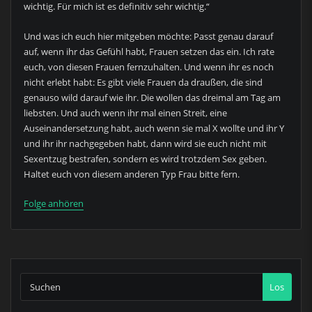
wichtig. Für mich ist es definitiv sehr wichtig.“
Und was ich euch hier mitgeben möchte: Passt genau darauf
auf, wenn ihr das Gefühl habt, Frauen setzen das ein. Ich rate
euch, von diesen Frauen fernzuhalten. Und wenn ihr es noch
nicht erlebt habt: Es gibt viele Frauen da draußen, die sind
genauso wild darauf wie ihr. Die wollen das dreimal am Tag am
liebsten. Und auch wenn ihr mal einen Streit, eine
Auseinandersetzung habt, auch wenn sie mal X wollte und ihr Y
und ihr ihr nachgegeben habt, dann wird sie euch nicht mit
Sexentzug bestrafen, sondern es wird trotzdem Sex geben.
Haltet euch von diesem anderen Typ Frau bitte fern.
Folge anhören
Los