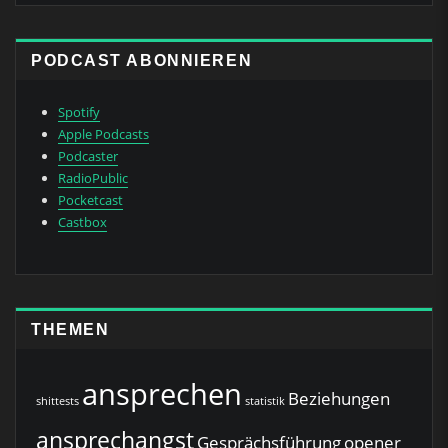
PODCAST ABONNIEREN
Spotify
Apple Podcasts
Podcaster
RadioPublic
Pocketcast
Castbox
THEMEN
ansprechen
Beziehungen
shittests
statistik
ansprechangst
Gesprächsführung
opener