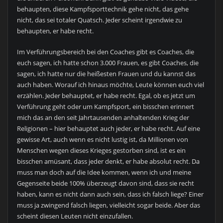
behaupten, diese Kampfsporttechnik gehe nicht, das gehe
nicht, das sei totaler Quatsch. Jeder scheint irgendwie zu
behaupten, er habe recht.
Im Verführungsbereich bei den Coaches gibt es Coaches, die
euch sagen, ich hatte schon 3.000 Frauen, es gibt Coaches, die
sagen, ich hatte nur die heißesten Frauen und du kannst das
auch haben. Worauf ich hinaus möchte, Leute können euch viel
erzählen. Jeder behauptet, er habe recht. Egal, ob es jetzt um
Verführung geht oder um Kampfsport, ein bisschen erinnert
mich das an den seit Jahrtausenden anhaltenden Krieg der
Religionen – hier behauptet auch jeder, er habe recht. Auf eine
gewisse Art, auch wenn es nicht lustig ist, da Millionen von
Menschen wegen dieses Krieges gestorben sind, ist es ein
bisschen amüsant, dass jeder denkt, er habe absolut recht. Da
muss man doch auf die Idee kommen, wenn ich und meine
Gegenseite beide 100% überzeugt davon sind, dass sie recht
haben, kann es nicht dann auch sein, dass ich falsch liege? Einer
muss ja zwingend falsch liegen, vielleicht sogar beide. Aber das
scheint diesen Leuten nicht einzufallen.