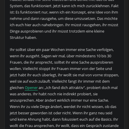
System, das funktioniert. Jetzt kann ich mich zurücklehnen. Fakt
ist: Es funktioniert nur, wenn ich ein Konzept, eine Idee von ihm
nehme und dann rausgehe, um diese umzusetzen. Das möchte
ich euch hier auch nahebringen. Ihr müsst rausgehen, ihr müsst
Dinge ausprobieren und ihr müsst trotzdem eine kleine
Struktur haben.
Ihr solltet über ein paar Wochen immer eine Sache verfolgen,
wenn ihr ausgeht. Sagen wir mal, über mindestens 10 bis 30
Frauen, die ihr ansprecht, solltet ihr eine Sache ausprobieren
wollen. Vielleicht stoppt ihr Frauen immer von der Seite und
jetzt habt ihr euch überlegt, ihr wollt sie mal von vorne stoppen,
weil sie auf euch zuläuft. Vielleicht fangt ihr immer mit dem
gleichen
Opener
an: „Ich fand dich attraktiv“, probiert doch mal
was anderes. Ihr habt noch nie indirekt probiert, sie
anzusprechen. Aber ändert wirklich immer nur eine Sache.
Wenn ihr zu viele Dinge ändert, werdet ihr nicht wissen, ob das
jetzt besser geworden ist oder nicht. Wenn ihr ganz neu seid
und keine Ahnung habt, dann fokussiert euch auf die Basics. Ihr
wollt die Frau ansprechen, ihr wollt, dass ein Gespräch zustande