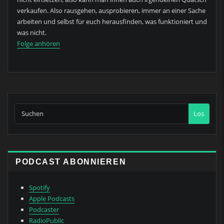
verkaufen. Also rausgehen, ausprobieren, immer an einer Sache
arbeiten und selbst für euch herausfinden, was funktioniert und
was nicht.
Folge anhören
Los
PODCAST ABONNIEREN
Spotify
Apple Podcasts
Podcaster
RadioPublic