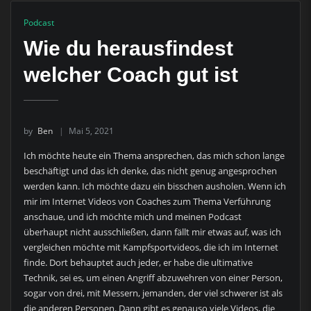
Podcast
Wie du herausfindest
welcher Coach gut ist
by
Ben
Mai 5, 2021
Ich möchte heute ein Thema ansprechen, das mich schon lange
beschäftigt und das ich denke, das nicht genug angesprochen
werden kann. Ich möchte dazu ein bisschen ausholen. Wenn ich
mir im Internet Videos von Coaches zum Thema Verführung
anschaue, und ich möchte mich und meinen Podcast
überhaupt nicht ausschließen, dann fällt mir etwas auf, was ich
vergleichen möchte mit Kampfsportvideos, die ich im Internet
finde. Dort behauptet auch jeder, er habe die ultimative
Technik, sei es, um einen Angriff abzuwehren von einer Person,
sogar von drei, mit Messern, jemanden, der viel schwerer ist als
die anderen Personen. Dann gibt es genauso viele Videos, die