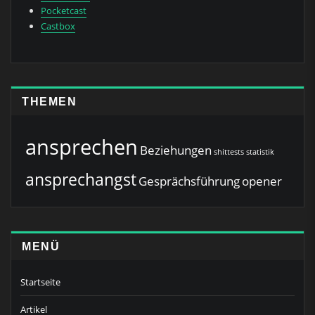
Pocketcast
Castbox
THEMEN
ansprechen
Beziehungen
shittests
statistik
ansprechangst
Gesprächsführung
opener
MENÜ
Startseite
Artikel