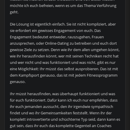
möchte ich euch befreien, wenn es um das Thema Verführung
geht.
Die Lösung ist eigentlich einfach. Sie ist nicht kompliziert, aber
sie erfordert ein gewisses Engagement von euch. Das
Engagement bedeutet entweder, rauszugehen, Frauen
anzusprechen, oder Online-Dating zu betreiben und euch dort
gewisse Ziele zu setzen. Denn wie ihr dem allen umgehen könnt,
wie ihr herausfinden könnt, wer mit seinen Techniken recht hat
und wer nicht und was funktioniert und was nicht, gibt es nur
eine Möglichkeit: Ihr müsst das selbst ausprobieren. Das ist mit
dem Kampfsport genauso, das ist mit jedem Fitnessprogramm
genauso.
Ihr müsst herausfinden, was überhaupt funktioniert und was
für euch funktioniert. Dafür kann ich euch nur empfehlen, dass
ihr euch jemanden aussucht, den ihr irgendwie sympathisch
findet und wo ihr Gemeinsamkeiten feststellt. Wenn ihr der
komplett introvertierte und schüchterne Typ seid, dann kann es
gut sein, dass ihr euch das komplette Gegenteil an Coaches