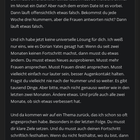
im Monat ein Date? Aber nach dem ersten Date ist es vorbei.
Dann läuft offensichtlich etwas falsch. Bekommst du jede
Woche drei Nummern, aber die Frauen antworten nicht? Dann
läuft etwas falsch.
Und ich habe jetzt keine universelle Lösung für dich. Ich weiß
nur eins, wie es Dorian Yates gesagt hat: Wenn du seit zwei
Monaten keinen Fortschritt machst, dann musst du etwas
ändern. Du musst etwas Neues ausprobieren. Musst mehr
Frauen ansprechen. Musst Frauen direkt ansprechen. Musst
vielleicht einfach nur lauter sein, besser Augenkontakt halten.
Fragst du vielleicht nie nach der Nummer und so weiter. Es gibt
tausend Dinge. Aber bitte, mach nicht genauso weiter wie in den
letzten zwei Monaten. Ändere etwas. Und prüfe auch alle zwei
Monate, ob sich etwas verbessert hat.
Und da kommen wir auf ein Thema zurück, das ich schon so oft
angesprochen habe. Besonders in der letzten Folge. Du musst
dir klare Ziele setzen. Und du musst auch deinen Fortschritt
schriftlich festhalten. Wenn du nicht festhältst, wo du bist, dann