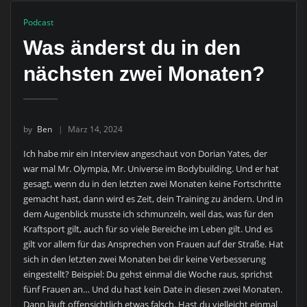
Podcast
Was änderst du in den
nächsten zwei Monaten?
by
Ben
März 14, 2024
Ich habe mir ein Interview angeschaut von Dorian Yates, der
war mal Mr. Olympia, Mr. Universe im Bodybuilding. Und er hat
gesagt, wenn du in den letzten zwei Monaten keine Fortschritte
gemacht hast, dann wird es Zeit, dein Training zu ändern. Und in
dem Augenblick musste ich schmunzeln, weil das, was für den
Kraftsport gilt, auch für so viele Bereiche im Leben gilt. Und es
gilt vor allem für das Ansprechen von Frauen auf der Straße. Hat
sich in den letzten zwei Monaten bei dir keine Verbesserung
eingestellt? Beispiel: Du gehst einmal die Woche raus, sprichst
fünf Frauen an… Und du hast kein Date in diesen zwei Monaten.
Dann läuft offensichtlich etwas falsch. Hast du vielleicht einmal