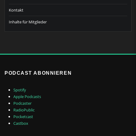
Kontakt
Inhalte für Mitglieder
PODCAST ABONNIEREN
Spotify
Apple Podcasts
Podcaster
RadioPublic
Pocketcast
Castbox