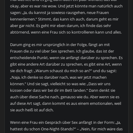
okay, aber es war nie wow. Und jetzt könnte man natürlich auch
sagen: „Ja, du kannst ja sowieso rausgehen, neue Frauen
kennenlernen.“ Stimmt, das kann ich auch, darum geht es mir
aber gar nicht. Es geht mir eben darum, ich finde das sehr
abtörnend, wenn eine Frau sich so kontrollieren kann und alles.
Darum ging es mir ursprünglich in der Folge, fängt an mit
Frauen die zu viel über Sex sprechen. Ich glaube, das ist der
entscheidende Punkt, wenn sie anfängt darüber zu sprechen. Es
gibt eine andere Art darüber zu sprechen, es gibt eine Art, wenn
sie dich fragt: „Warum schaust du mich so an?“ und du sagst:
„Naja, ich denke so darüber nach, was wir jetzt machen
können.“ Und sie sagt, vielleicht so was wie: „Dass wir uns
küssen oder dass wir bei dir im Bett landen.“ Dann denkt sie
auch über diese Sache nach, genauso wie du. Aber wenn sie es
auf diese Art sagt, dann kommt es aus einem emotionalen, weil
sie auch heiß ist auf dich.
Wenn eine Frau ein Gespräch über Sex anfängt in der Form: „Ja,
hattest du schon One-Night-Stands?“ – „Nein, für mich wäre das