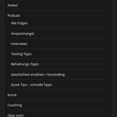
Artikel
Podcast
Alle Folgen
Ansprechangst
Interviews
Texting Tipps
Behiehungs-Tipps
Geschichten erzählen / Storytelling
Quick Tips – schnelle Tipps
Kurse
Coaching
Über mich