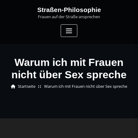
Skip
Straßen-Philosophie
to
Frauen auf der Straße ansprechen
content
Warum ich mit Frauen
nicht über Sex spreche
Startseite
Warum ich mit Frauen nicht über Sex spreche