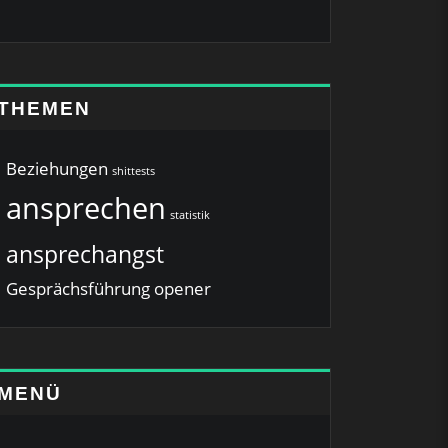
THEMEN
Beziehungen
shittests
ansprechen
statistik
ansprechangst
Gesprächsführung
opener
MENÜ