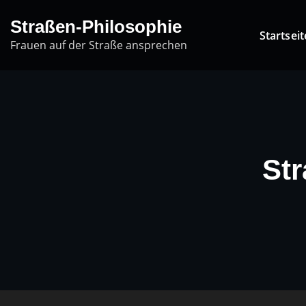
Skip
Straßen-Philosophie
to
Startseit
Frauen auf der Straße ansprechen
content
Str