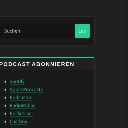
Los
PODCAST ABONNIEREN
Spotify
Apple Podcasts
Podcaster
RadioPublic
Pocketcast
Castbox