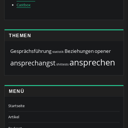
Castbox
THEMEN
Gesprächsführung
Beziehungen
opener
statistik
ansprechen
ansprechangst
shittests
MENÜ
Startseite
Artikel