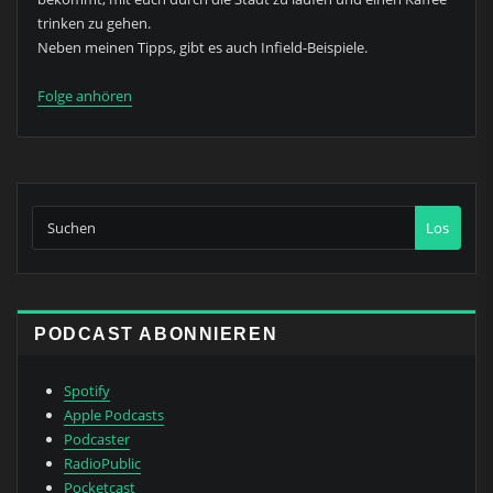
trinken zu gehen.
Neben meinen Tipps, gibt es auch Infield-Beispiele.
Folge anhören
Los
PODCAST ABONNIEREN
Spotify
Apple Podcasts
Podcaster
RadioPublic
Pocketcast