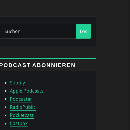
Los
PODCAST ABONNIEREN
Spotify
Apple Podcasts
Podcaster
RadioPublic
Pocketcast
Castbox