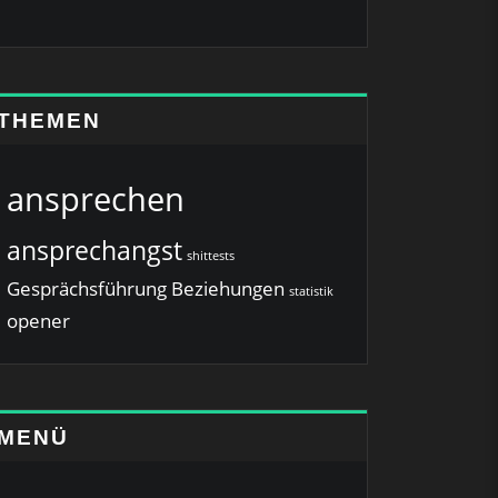
THEMEN
ansprechen
ansprechangst
shittests
Gesprächsführung
Beziehungen
statistik
opener
MENÜ