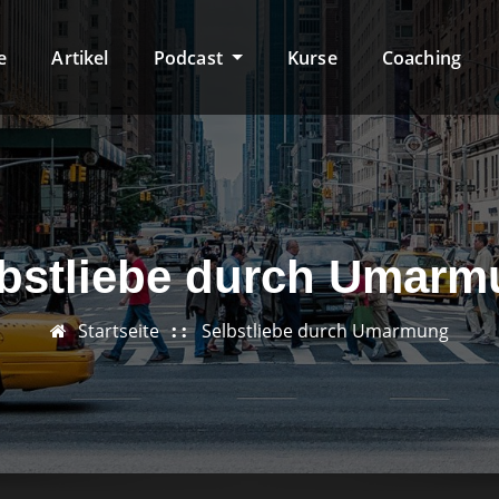
e
Artikel
Podcast
Kurse
Coaching
bstliebe durch Umar
Startseite
Selbstliebe durch Umarmung