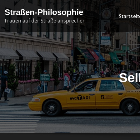
Skip
Straßen-Philosophie
to
Startseit
Frauen auf der Straße ansprechen
content
Sel