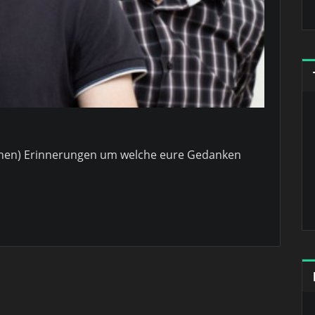
denen) Erinnerungen um welche eure Gedanken