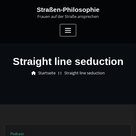
Skip
Straßen-Philosophie
to
Frauen auf der Straße ansprechen
content
Straight line seduction
Startseite
Straight line seduction
Podcast