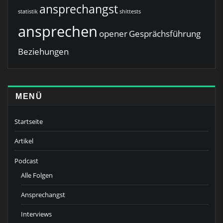
ansprechangst
statistik
shittests
ansprechen
opener
Gesprächsführung
Beziehungen
MENÜ
Startseite
Artikel
Podcast
Alle Folgen
Ansprechangst
Interviews