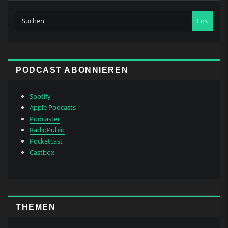
Los
PODCAST ABONNIEREN
Spotify
Apple Podcasts
Podcaster
RadioPublic
Pocketcast
Castbox
THEMEN