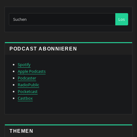
Los
PODCAST ABONNIEREN
Spotify
Apple Podcasts
Podcaster
RadioPublic
Pocketcast
Castbox
THEMEN