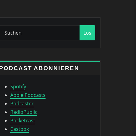
Los
PODCAST ABONNIEREN
Spotify
Apple Podcasts
Podcaster
RadioPublic
Pocketcast
Castbox