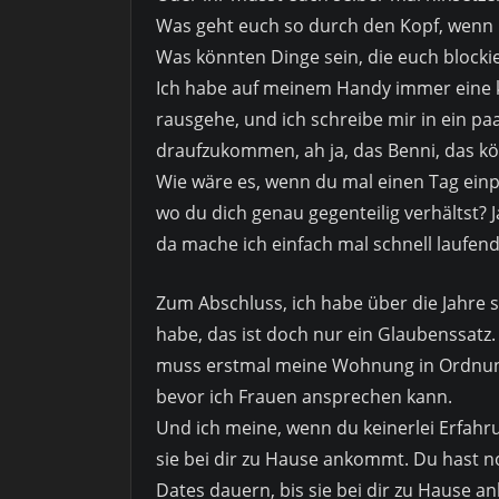
Was geht euch so durch den Kopf, wenn i
Was könnten Dinge sein, die euch blocki
Ich habe auf meinem Handy immer eine kl
rausgehe, und ich schreibe mir in ein paa
draufzukommen, ah ja, das Benni, das kön
Wie wäre es, wenn du mal einen Tag einp
wo du dich genau gegenteilig verhältst? J
da mache ich einfach mal schnell laufen
Zum Abschluss, ich habe über die Jahre 
habe, das ist doch nur ein Glaubenssatz. 
muss erstmal meine Wohnung in Ordnung b
bevor ich Frauen ansprechen kann.
Und ich meine, wenn du keinerlei Erfahru
sie bei dir zu Hause ankommt. Du hast no
Dates dauern, bis sie bei dir zu Hause a