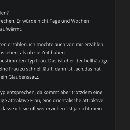
fen?
rechen. Er würde nicht Tage und Wochen
 aufwärmt.
ren erzählen, ich möchte auch von mir erzählen.
ussehen, als ob sie Zeit haben,
bestimmten Typ Frau. Das ist eher der hellhäutige
e Frau zu schnell läuft, dann ist „ach,das hat
 mein Glaubenssatz.
Typ entsprechen, da kommt aber trotzdem eine
ige attraktive Frau, eine orientalische attraktive
 lasse ich sie oft weiterziehen. Ist ja nicht mein