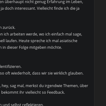
uen überhaupt nicht genug Erfahrung im Leben,
ja doch interessant. Vielleicht finde ich die ja
h zurück.
n ich arbeiten werde, wo ich einfach mal sage,
nell laufen. Heute spreche ich mal asiatische
ch in dieser Folge mitgeben möchte.
entifizieren.
oft wiederholt, dass wir sie wirklich glauben.
en, hey, sag mal, merkst du irgendwie Themen, über
bekommt ihr vielleicht so Feedback.
 und selbst reflektieren.