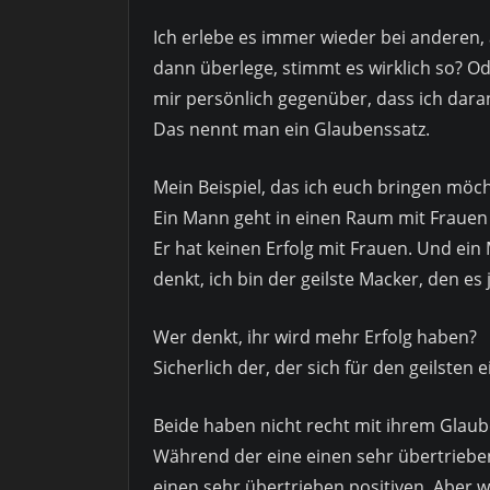
Ich erlebe es immer wieder bei anderen, 
dann überlege, stimmt es wirklich so? Ode
mir persönlich gegenüber, dass ich dara
Das nennt man ein Glaubenssatz.
Mein Beispiel, das ich euch bringen möch
Ein Mann geht in einen Raum mit Frauen u
Er hat keinen Erfolg mit Frauen. Und ei
denkt, ich bin der geilste Macker, den es
Wer denkt, ihr wird mehr Erfolg haben?
Sicherlich der, der sich für den geilsten e
Beide haben nicht recht mit ihrem Glaub
Während der eine einen sehr übertriebe
einen sehr übertrieben positiven. Aber w