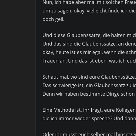
Nun, ich habe aber mal mit solchen Fra
um zu sagen, okay, vielleicht finde ich die 
doch geil.
Und diese Glaubenssätze, die halten mic
Und das sind die Glaubenssätze, an dene
okay, heute ist es mir egal, wenn die sch
Frauen an. Und das ist eben, was ich eu
Schaut mal, wo sind eure Glaubenssätze.
Das schwierige ist, ein Glaubenssatz zu id
Denn wir haben bestimmte Dinge schon so 
Eine Methode ist, ihr fragt, eure Kolleg
die ich immer wieder spreche? Und dann 
Oder ihr müsst euch selber mal hinsetzen