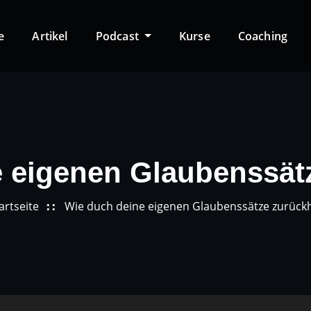
e
Artikel
Podcast
Kurse
Coaching
 eigenen Glaubenssät
artseite
Wie duch deine eigenen Glaubenssätze zurück