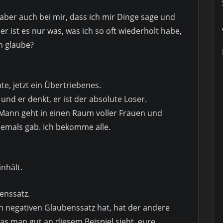
aber auch bei mir, dass ich mir Dinge sage und
r ist es nur was, was ich so oft wiederholt habe,
n glaube?
te, jetzt ein Übertriebenes.
nd er denkt, er ist der absolute Loser.
n Mann geht in einen Raum voller Frauen und
 jemals gab. Ich bekomme alle.
inhält.
enssatz.
n negativen Glaubenssatz hat, hat der andere
as man gut an diesem Beispiel sieht, eure