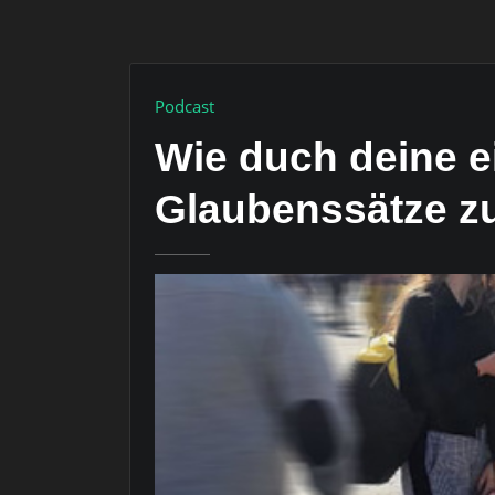
Podcast
Wie duch deine 
Glaubenssätze z