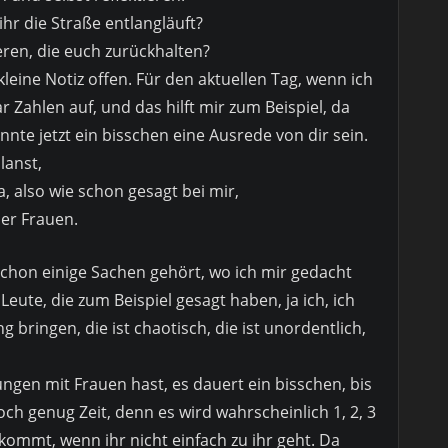
hr die Straße entlangläuft?
eren, die euch zurückhalten?
eine Notiz offen. Für den aktuellen Tag, wenn ich
r Zahlen auf, und das hilft mir zum Beispiel, da
nte jetzt ein bisschen eine Ausrede von dir sein.
lanst,
a, also wie schon gesagt bei mir,
der Frauen.
schon einige Sachen gehört, wo ich mir gedacht
Leute, die zum Beispiel gesagt haben, ja ich, ich
ringen, die ist chaotisch, die ist unordentlich,
ngen mit Frauen hast, es dauert ein bisschen, bis
ch genug Zeit, denn es wird wahrscheinlich 1, 2, 3
nkommt, wenn ihr nicht einfach zu ihr geht. Da