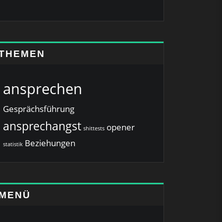
THEMEN
ansprechen
Gesprächsführung
ansprechangst
opener
shittests
Beziehungen
statistik
MENÜ