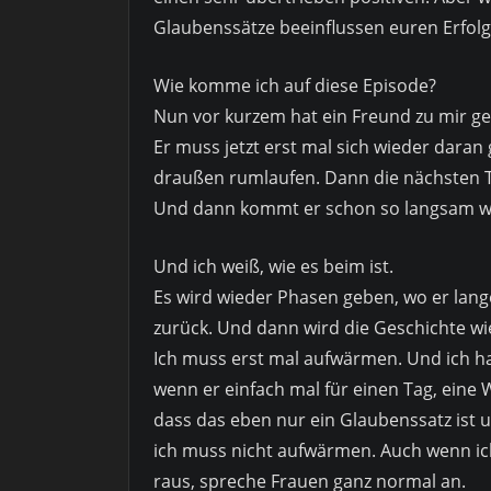
Glaubenssätze beeinflussen euren Erfolg
Wie komme ich auf diese Episode?
Nun vor kurzem hat ein Freund zu mir ges
Er muss jetzt erst mal sich wieder daran 
draußen rumlaufen. Dann die nächsten Ta
Und dann kommt er schon so langsam wi
Und ich weiß, wie es beim ist.
Es wird wieder Phasen geben, wo er lan
zurück. Und dann wird die Geschichte w
Ich muss erst mal aufwärmen. Und ich ha
wenn er einfach mal für einen Tag, eine
dass das eben nur ein Glaubenssatz ist un
ich muss nicht aufwärmen. Auch wenn ich
raus, spreche Frauen ganz normal an.