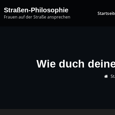
Skip
Straßen-Philosophie
to
Startseit
Frauen auf der Straße ansprechen
content
Wie duch deine
St