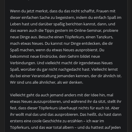
Wenn du jetzt merkst, dass du das nicht schaffst, Frauen mit
dieser einfachen Sache zu begeistern, indem du einfach Spaß im
Leben hast und darüber spaßig berichten kannst, dann, und
das waren auch die Tipps gestern im Online-Seminar, probiere
neue Dinge aus. Besuche einen Töpferkurs, einen Tanzkurs,
mach etwas Neues. Du kannst nur Dinge entdecken, die dir
Spaß machen, wenn du etwas Neues ausprobierst. Du
bekommst neue Eindrücke, dein Gehirn bildet neue
Verbindungen. Und vielleicht macht dir irgendetwas Neues
Spaß, worüber du gar nicht nachgedacht hast. Vielleicht lernst
du bei einer Veranstaltung jemanden kennen, der dir ähnlich ist.
Wir sind uns alle ähnlicher, als wir denken.
Vielleicht geht da auch jemand anders mit der Idee hin, mal
etwas Neues auszuprobieren, und während ihr da sitzt, stellt ihr
fest, dass dieser Töpferkurs überhaupt nichts für euch ist. Aber
ihr wollt mal das und das ausprobieren. Das heißt, du hast dann
erstens eine coole Geschichte zu erzählen – ich war im
Töpferkurs, und das war total albern – und du hattest auf jeden