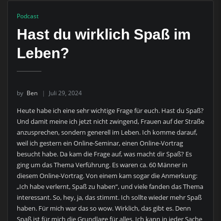
Podcast
Hast du wirklich Spaß im
Leben?
by
Ben
Juli 29, 2024
Heute habe ich eine sehr wichtige Frage für euch. Hast du Spaß?
Und damit meine ich jetzt nicht zwingend, Frauen auf der Straße
anzusprechen, sondern generell im Leben. Ich komme darauf,
weil ich gestern ein Online-Seminar, einen Online-Vortrag
besucht habe. Da kam die Frage auf, was macht dir Spaß? Es
ging um das Thema Verführung. Es waren ca. 60 Männer in
diesem Online-Vortrag. Von einem kam sogar die Anmerkung:
„Ich habe verlernt, Spaß zu haben“, und viele fanden das Thema
interessant. So, hey, ja, das stimmt. Ich sollte wieder mehr Spaß
haben. Für mich war das so wow. Wirklich, das gibt es. Denn
Spaß ist für mich die Grundlage für alles. Ich kann in jeder Sache