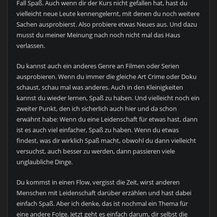
Fall Spaß. Auch wenn dir der Kurs nicht gefallen hat, hast du
vielleicht neue Leute kennengelernt, mit denen du noch weitere
Sachen ausprobierst. Also probiere etwas Neues aus. Und dazu
musst du meiner Meinung nach noch nicht mal das Haus
verlassen.
Du kannst auch ein anderes Genre an Filmen oder Serien
ausprobieren. Wenn du immer die gleiche Art Crime oder Doku
schaust, schau mal was anderes. Auch in den Kleinigkeiten
kannst du wieder lernen, Spaß zu haben. Und vielleicht noch ein
zweiter Punkt, den ich sicherlich auch hier und da schon
erwähnt habe: Wenn du eine Leidenschaft für etwas hast, dann
ist es auch viel einfacher, Spaß zu haben. Wenn du etwas
findest, was dir wirklich Spaß macht, obwohl du dann vielleicht
versuchst, auch besser zu werden, dann passieren viele
unglaubliche Dinge.
Du kommst in einen Flow, vergisst die Zeit, wirst anderen
Menschen mit Leidenschaft darüber erzählen und hast dabei
einfach Spaß. Aber ich denke, das ist nochmal ein Thema für
eine andere Folge. Jetzt geht es einfach darum, dir selbst die