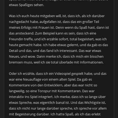
etwas Spaßiges sehen.
Was ich euch heute mitgeben will, ist, dass ich, als ich darüber
nachgedacht habe, aufgefallen ist, dass das ein großer Teil
meines Erfolgs mit Frauen ist. Denn wenn du Spaß hast, dann ist
das ansteckend. Zum Beispiel kann es sein, dass ich eine
Freundin treffe, und ich erzähle sofort, total begeistert, was ich
heute gemacht habe. Ich habe etwas gelernt, und da gab es das
Detail und das, und das fand ich interessant. Das war etwas
Neues, und wow. Dann merke ich, dass ich mich ein bisschen
bremsen muss, weil ich sie total überlade mit Informationen.
Oder ich erzähle, dass ich ein Videospiel gespielt habe, und das
war eine Neuauflage von einem alten Spiel. Da gab es
Kommentare von den Entwicklern, aber das war nicht so
langweilig, so eine Tonspur mit Kommentaren. Das war
interaktiv ins Spiel integriert. Ich merke, dass ich so lange über
etwas Spreche, was eigentlich banal ist. Und das Wichtigste ist,
dass ich nicht nur lange darüber spreche, ich spreche vor allem
mit Begeisterung darüber. Ich hatte Spaß, als ich das erlebt