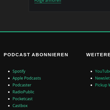
Folge anhören
PODCAST ABONNIEREN
WEITERE
Spotify
YouTub
Apple Podcasts
Newslet
Podcaster
Pickup 
RadioPublic
Pocketcast
Castbox