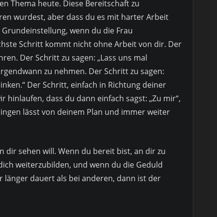
n Thema heute. Diese Bereitschaft zu
ren wurdest, aber dass du es mit harter Arbeit
e Grundeinstellung, wenn du die Frau
ste Schritt kommt nicht ohne Arbeit von dir. Der
hren. Der Schritt zu sagen: „Lass uns mal
 irgendwann zu nehmen. Der Schritt zu sagen:
inken.“ Der Schritt, einfach in Richtung deiner
r hinlaufen, dass du dann einfach sagst: „Zu mir“,
ringen lässt von deinem Plan und immer weiter
n dir sehen will. Wenn du bereit bist, an dir zu
, dich weiterzubilden, und wenn du die Geduld
r länger dauert als bei anderen, dann ist der