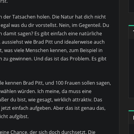
rst.
n der Tatsachen holen. Die Natur hat dich nicht
egal was du dir vorstellst. Nein, im Gegenteil. Du
ch damit sagen? Es gibt einfach eine natürliche
, aussiehst wie Brad Pitt und idealerweise auch
st, was viele Menschen kennen, zum Beispiel in
m zu gewinnen. Und das ist das Problem. Es gibt
alle kennen Brad Pitt, und 100 Frauen sollen sagen,
uswählen würden. Ich meine, da muss eine
r du bist, wie gesagt, wirklich attraktiv. Das
jetzt einfach aufgeben. Aber das ist genau das,
cht aufgibst.
eine Chance, der sich doch durchsetzt. Die