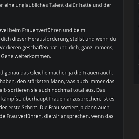
r eine unglaubliches Talent dafür hatte und der
Level beim Frauenverführen und beim
u dich dieser Herausforderung stellst und wenn du
 Verlieren geschaffen hat und dich, ganz immens,
ten Gene weiterkommen.
d genau das Gleiche machen ja die Frauen auch.
h haben, den stärksten Mann, was auch immer das
alb sortieren sie auch nochmal total aus. Das
 kämpfst, überhaupt Frauen anzusprechen, ist es
der erste Schritt. Die Frau sortiert ja dann auch
ede Frau verführen, die wir ansprechen, wenn das