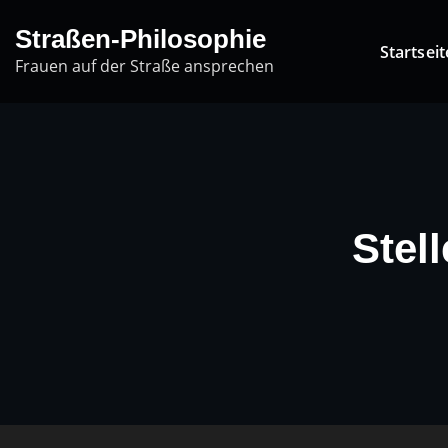
Skip
Straßen-Philosophie
to
Startseit
Frauen auf der Straße ansprechen
content
Stel