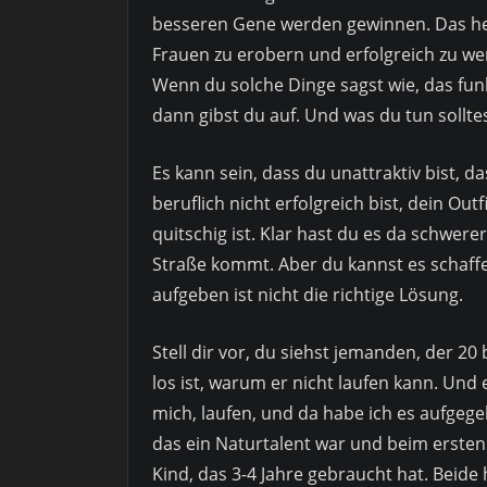
besseren Gene werden gewinnen. Das hei
Frauen zu erobern und erfolgreich zu we
Wenn du solche Dinge sagst wie, das funk
dann gibst du auf. Und was du tun sollte
Es kann sein, dass du unattraktiv bist, d
beruflich nicht erfolgreich bist, dein Out
quitschig ist. Klar hast du es da schwere
Straße kommt. Aber du kannst es schaffe
aufgeben ist nicht die richtige Lösung.
Stell dir vor, du siehst jemanden, der 20 b
los ist, warum er nicht laufen kann. Und e
mich, laufen, und da habe ich es aufgege
das ein Naturtalent war und beim ersten
Kind, das 3-4 Jahre gebraucht hat. Beide