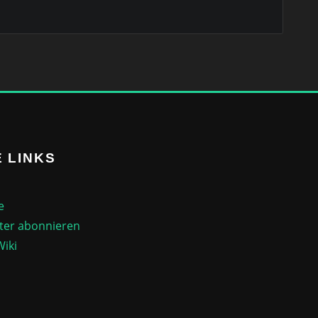
 LINKS
e
ter abonnieren
Wiki