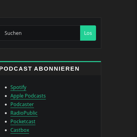
Los
PODCAST ABONNIEREN
Spotify
Apple Podcasts
Podcaster
RadioPublic
Pocketcast
Castbox