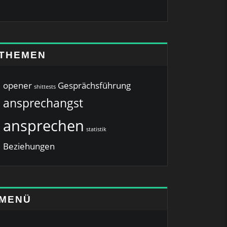
THEMEN
opener
Gesprächsführung
shittests
ansprechangst
ansprechen
statistik
Beziehungen
MENÜ