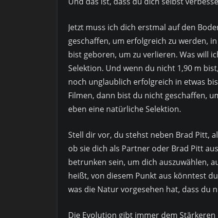
Und das ist, dass du dich selbst verbesse
Jetzt muss ich dich erstmal auf den Bode
geschaffen, um erfolgreich zu werden, in 
bist geboren, um zu verlieren. Was will i
Selektion. Und wenn du nicht 1,90 m bist
noch unglaublich erfolgreich in etwas bi
Filmen, dann bist du nicht geschaffen, u
eben eine natürliche Selektion.
Stell dir vor, du stehst neben Brad Pitt, 
ob sie dich als Partner oder Brad Pitt a
betrunken sein, um dich auszuwählen, auße
heißt, von diesem Punkt aus könntest du 
was die Natur vorgesehen hat, dass du ni
Die Evolution gibt immer dem Stärkeren 