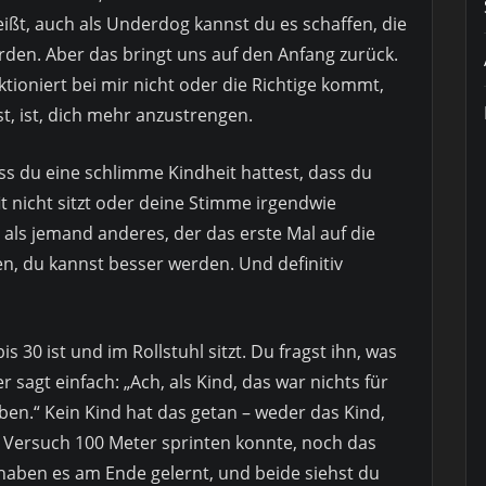
ßt, auch als Underdog kannst du es schaffen, die
rden. Aber das bringt uns auf den Anfang zurück.
tioniert bei mir nicht oder die Richtige kommt,
st, ist, dich mehr anzustrengen.
ass du eine schlimme Kindheit hattest, dass du
fit nicht sitzt oder deine Stimme irgendwie
r als jemand anderes, der das erste Mal auf die
n, du kannst besser werden. Und definitiv
is 30 ist und im Rollstuhl sitzt. Du fragst ihn, was
r sagt einfach: „Ach, als Kind, das war nichts für
ben.“ Kein Kind hat das getan – weder das Kind,
 Versuch 100 Meter sprinten konnte, noch das
 haben es am Ende gelernt, und beide siehst du