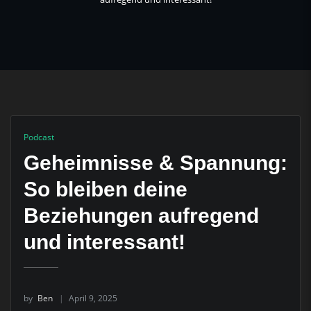
Podcast
Geheimnisse & Spannung:
So bleiben deine
Beziehungen aufregend
und interessant!
by
Ben
April 9, 2025