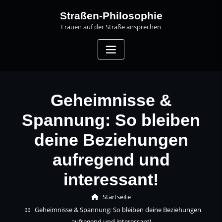
Skip
Straßen-Philosophie
to
Frauen auf der Straße ansprechen
content
Geheimnisse &
Spannung: So bleiben
deine Beziehungen
aufregend und
interessant!
Startseite
Geheimnisse & Spannung: So bleiben deine Beziehungen
aufregend und interessant!