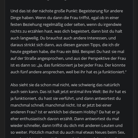
Und das ist der nächste große Punkt: Begeisterung für andere
Dinge haben. Wenn du dann die Frau triffst, egal ob in einer
festen Beziehung regelmäßig oder selten, wenn du irgendwie
nichts zu erzählen hast, was dich begeistert, dann bist du halt
auch langweilig. Du brauchst auch andere Interessen, und
daraus strickt sich dann, aus diesen ganzen Tipps, die ich dir
heute gegeben habe, die Frau ein Bild. Beispiel: Du hast sie mal
auf der Straße angesprochen, und aus der Perspektive der Frau
ist es dann so: „Ja, das funktioniert ja bei jeder Frau. Der könnte
auch fünf andere ansprechen, weil bei ihr hat es ja funktioniert.“
Also sieht sie da schon mal nicht, wie schwierig das natürlich
auch sein kann. Das ist halt jetzt erstmal ihre Welt: Bei ihr hat es
ja funktioniert, du hast sie verführt, und dann antwortest du
manchmal schnell, manchmal nicht. Ist er jetzt bei einer
anderen Frau? Ist er wirklich bei diesem Hobby? Da hat er ja
eher enthusiastisch davon erzählt. Dann antwortest du mal
wieder schneller, dann triffst du dich mit anderen Leuten und
so weiter. Plötzlich machst du auch mal etwas Neues beim Sex,