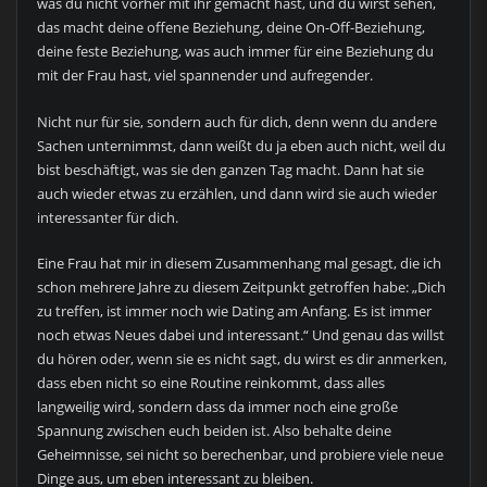
was du nicht vorher mit ihr gemacht hast, und du wirst sehen,
das macht deine offene Beziehung, deine On-Off-Beziehung,
deine feste Beziehung, was auch immer für eine Beziehung du
mit der Frau hast, viel spannender und aufregender.
Nicht nur für sie, sondern auch für dich, denn wenn du andere
Sachen unternimmst, dann weißt du ja eben auch nicht, weil du
bist beschäftigt, was sie den ganzen Tag macht. Dann hat sie
auch wieder etwas zu erzählen, und dann wird sie auch wieder
interessanter für dich.
Eine Frau hat mir in diesem Zusammenhang mal gesagt, die ich
schon mehrere Jahre zu diesem Zeitpunkt getroffen habe: „Dich
zu treffen, ist immer noch wie Dating am Anfang. Es ist immer
noch etwas Neues dabei und interessant.“ Und genau das willst
du hören oder, wenn sie es nicht sagt, du wirst es dir anmerken,
dass eben nicht so eine Routine reinkommt, dass alles
langweilig wird, sondern dass da immer noch eine große
Spannung zwischen euch beiden ist. Also behalte deine
Geheimnisse, sei nicht so berechenbar, und probiere viele neue
Dinge aus, um eben interessant zu bleiben.