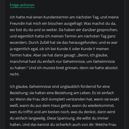
Folge anhören
Ich hatte mal einen Kundentermin am nächsten Tag, und meine
Freundin hat mich ein bisschen ausgefragt: Was machst du da,
wo bist du da und so weiter. Da haben wir darüber gesprochen,
und eigentlich hatte ich meinen Termin am nächsten Tag ganz
woanders. Durch Zufall hat sie das herausgefunden, und es war
ja eigentlich egal, ob ich bei Kunde X oder Kunde Y meinen
Termin habe. Aber sie hat dann gesagt: „Benni, ich glaube,
manchmal hast du einfach nur Geheimnisse, um Geheimnisse
zu haben.“ Und ich musste breit grinsen, denn sie hatte absolut
recht.
Ich glaube, Geheimnisse sind unglaublich fördernd für eine
Beziehung; sie halten eine Beziehung am Leben. Es ist einfach
so: Wenn die Frau dich komplett verstanden hat, wenn sie exakt
weiß, wann du aus dem Haus gehst, wann du wiederkommst,
wen du triffst und am besten noch, was du denkst, dann wirst
du einfach langweilig. Diese Spannung, die willst du immer
halten. Und das kennst du sicherlich auch von dir: Welche Frau