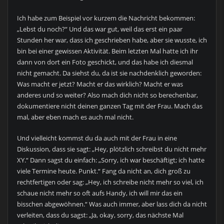
Ich habe zum Beispiel vor kurzem die Nachricht bekommen:
„Lebst du noch?“ Und das war gut, weil das erst ein paar
Stunden her war, dass ich geschrieben habe, aber sie wusste, ich
bin bei einer gewissen Aktivität. Beim letzten Mal hatte ich ihr
dann von dort ein Foto geschickt, und das habe ich diesmal
nicht gemacht. Da siehst du, da ist sie nachdenklich geworden:
Was macht er jetzt? Macht er das wirklich? Macht er was
anderes und so weiter? Also mach dich nicht so berechenbar,
dokumentiere nicht deinen ganzen Tag mit der Frau. Mach das
mal, aber eben mach es auch mal nicht.
Und vielleicht kommst du da auch mit der Frau in eine
Diskussion, dass sie sagt: „Hey, plötzlich schreibst du nicht mehr
XY.“ Dann sagst du einfach: „Sorry, ich war beschäftigt; ich hatte
viele Termine heute. Punkt.“ Fang da nicht an, dich groß zu
rechtfertigen oder sag: „Hey, ich schreibe nicht mehr so viel, ich
schaue nicht mehr so oft aufs Handy, ich will mir das ein
bisschen abgewöhnen.“ Was auch immer, aber lass dich da nicht
verleiten, dass du sagst: „Ja, okay, sorry, das nächste Mal