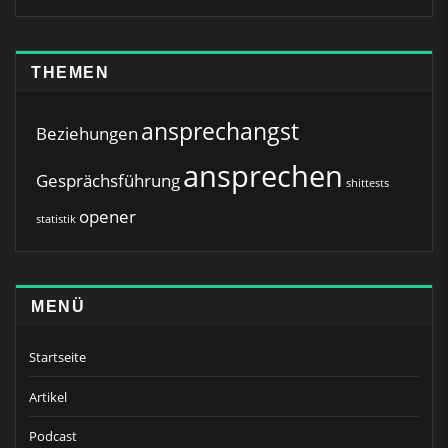
THEMEN
ansprechangst
Beziehungen
ansprechen
Gesprächsführung
shittests
opener
statistik
MENÜ
Startseite
Artikel
Podcast