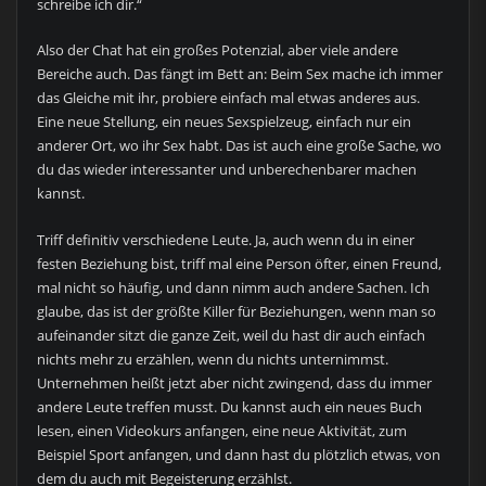
schreibe ich dir.“
Also der Chat hat ein großes Potenzial, aber viele andere
Bereiche auch. Das fängt im Bett an: Beim Sex mache ich immer
das Gleiche mit ihr, probiere einfach mal etwas anderes aus.
Eine neue Stellung, ein neues Sexspielzeug, einfach nur ein
anderer Ort, wo ihr Sex habt. Das ist auch eine große Sache, wo
du das wieder interessanter und unberechenbarer machen
kannst.
Triff definitiv verschiedene Leute. Ja, auch wenn du in einer
festen Beziehung bist, triff mal eine Person öfter, einen Freund,
mal nicht so häufig, und dann nimm auch andere Sachen. Ich
glaube, das ist der größte Killer für Beziehungen, wenn man so
aufeinander sitzt die ganze Zeit, weil du hast dir auch einfach
nichts mehr zu erzählen, wenn du nichts unternimmst.
Unternehmen heißt jetzt aber nicht zwingend, dass du immer
andere Leute treffen musst. Du kannst auch ein neues Buch
lesen, einen Videokurs anfangen, eine neue Aktivität, zum
Beispiel Sport anfangen, und dann hast du plötzlich etwas, von
dem du auch mit Begeisterung erzählst.