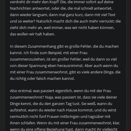
verdreht dir mehr den Kopf? Die, die immer sofort auf deine
Nachrichten antwortet, oder die, die mal schnell antwortet,
dann wieder langsam, dann mal ganz kurz, dann mit viel Text
und so weiter? Natürlich macht dich die auch mehr verrückt; die
zieht dich mehr an, weil immer, was wir nicht haben können,
das wollen wir halt haben.
In diesem Zusammenhang gibt es große Fehler, die du machen
kannst. Ich finde zum Beispiel, mit einer Frau
zusammenzuziehen, ist ein großer Fehler, weil du dann so viel
von dieser Spannung eben herausnimmst. Aber auch wenn du
mit einer Frau zusammenwohnst, gibt es viele andere Dinge, die
du richtig oder falsch machen kannst.
Also erstmal, was passiert eigentlich, wenn du mit der Frau
zusammenwohnst? Naja, was passiert ist, dass sie viele deiner
Dinge kennt, die du den ganzen Tag tust. Sie weiß, wann du
aufstehst, wann du wieder nach Hause kommst, und du wirst
vermutlich nicht fünf Frauen mitbringen und tagsüber mit
ihnen schlafen. Wenn du mit einer Frau zusammenwohnst, klar,
wenn du eine offene Beziehung hast, dann macht ihr vielleicht