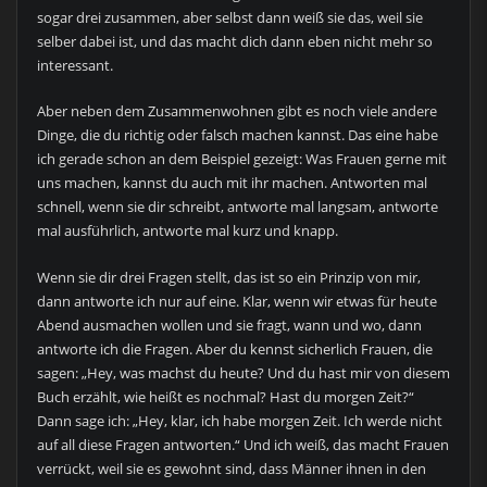
sogar drei zusammen, aber selbst dann weiß sie das, weil sie
selber dabei ist, und das macht dich dann eben nicht mehr so
interessant.
Aber neben dem Zusammenwohnen gibt es noch viele andere
Dinge, die du richtig oder falsch machen kannst. Das eine habe
ich gerade schon an dem Beispiel gezeigt: Was Frauen gerne mit
uns machen, kannst du auch mit ihr machen. Antworten mal
schnell, wenn sie dir schreibt, antworte mal langsam, antworte
mal ausführlich, antworte mal kurz und knapp.
Wenn sie dir drei Fragen stellt, das ist so ein Prinzip von mir,
dann antworte ich nur auf eine. Klar, wenn wir etwas für heute
Abend ausmachen wollen und sie fragt, wann und wo, dann
antworte ich die Fragen. Aber du kennst sicherlich Frauen, die
sagen: „Hey, was machst du heute? Und du hast mir von diesem
Buch erzählt, wie heißt es nochmal? Hast du morgen Zeit?“
Dann sage ich: „Hey, klar, ich habe morgen Zeit. Ich werde nicht
auf all diese Fragen antworten.“ Und ich weiß, das macht Frauen
verrückt, weil sie es gewohnt sind, dass Männer ihnen in den