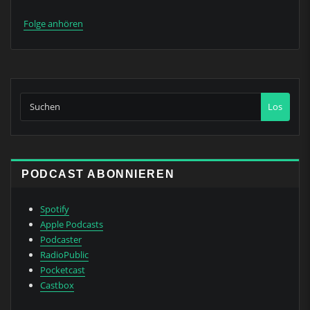
Folge anhören
Los
PODCAST ABONNIEREN
Spotify
Apple Podcasts
Podcaster
RadioPublic
Pocketcast
Castbox