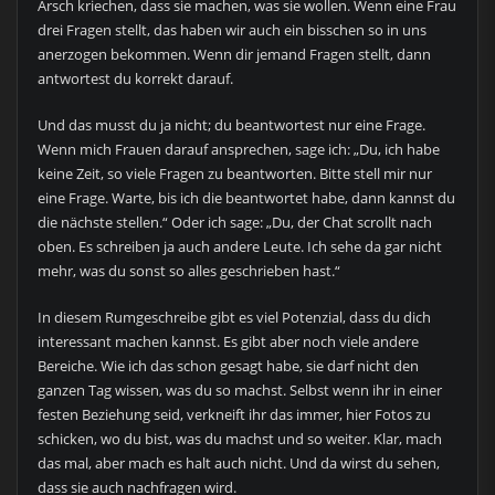
Arsch kriechen, dass sie machen, was sie wollen. Wenn eine Frau
drei Fragen stellt, das haben wir auch ein bisschen so in uns
anerzogen bekommen. Wenn dir jemand Fragen stellt, dann
antwortest du korrekt darauf.
Und das musst du ja nicht; du beantwortest nur eine Frage.
Wenn mich Frauen darauf ansprechen, sage ich: „Du, ich habe
keine Zeit, so viele Fragen zu beantworten. Bitte stell mir nur
eine Frage. Warte, bis ich die beantwortet habe, dann kannst du
die nächste stellen.“ Oder ich sage: „Du, der Chat scrollt nach
oben. Es schreiben ja auch andere Leute. Ich sehe da gar nicht
mehr, was du sonst so alles geschrieben hast.“
In diesem Rumgeschreibe gibt es viel Potenzial, dass du dich
interessant machen kannst. Es gibt aber noch viele andere
Bereiche. Wie ich das schon gesagt habe, sie darf nicht den
ganzen Tag wissen, was du so machst. Selbst wenn ihr in einer
festen Beziehung seid, verkneift ihr das immer, hier Fotos zu
schicken, wo du bist, was du machst und so weiter. Klar, mach
das mal, aber mach es halt auch nicht. Und da wirst du sehen,
dass sie auch nachfragen wird.