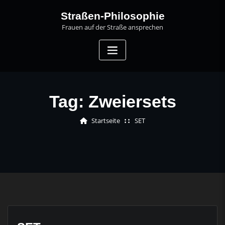
Skip
Straßen-Philosophie
to
Frauen auf der Straße ansprechen
content
Tag:
Zweiersets
Startseite
SET