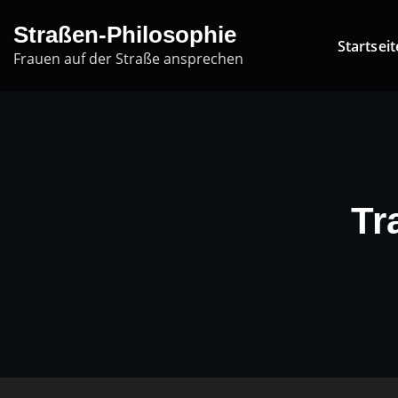
Skip
Straßen-Philosophie
to
Startseit
Frauen auf der Straße ansprechen
content
Tr