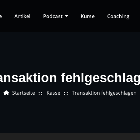
e
Artikel
Podcast
Kurse
Coaching
ansaktion fehlgeschla
Startseite
Kasse
Transaktion fehlgeschlagen