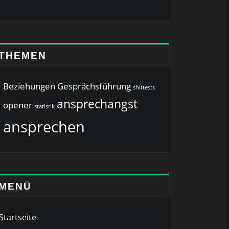
THEMEN
Beziehungen
Gesprächsführung
shittests
ansprechangst
opener
statistik
ansprechen
MENÜ
Startseite