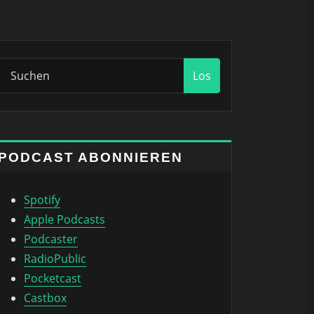
Los
PODCAST ABONNIEREN
Spotify
Apple Podcasts
Podcaster
RadioPublic
Pocketcast
Castbox