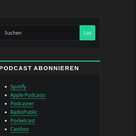
Los
PODCAST ABONNIEREN
Spotify
Apple Podcasts
Podcaster
RadioPublic
Pocketcast
Castbox