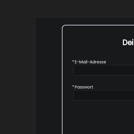
De
*
E-Mail-Adresse
*
Passwort