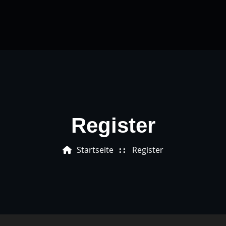
e
Artikel
Podcast
Kurse
Coaching
Register
Startseite
Register