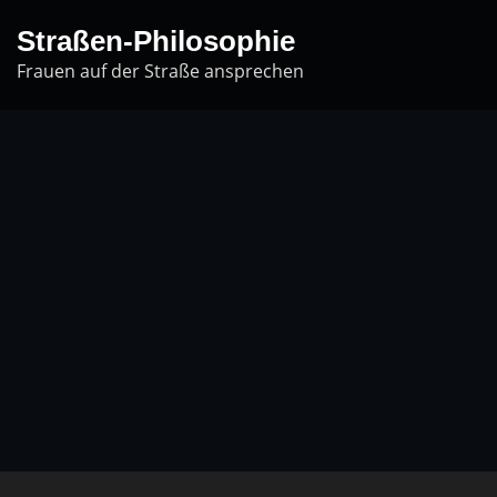
Startseit
Skip
Straßen-Philosophie
to
Frauen auf der Straße ansprechen
content