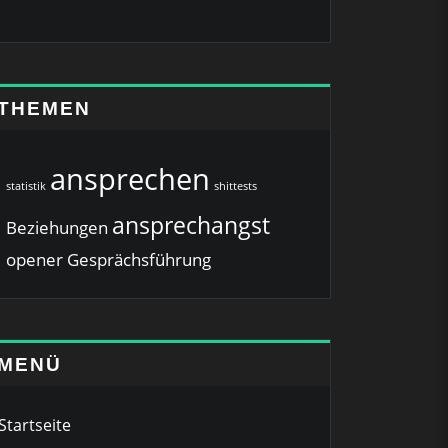
THEMEN
ansprechen
statistik
shittests
ansprechangst
Beziehungen
opener
Gesprächsführung
MENÜ
Startseite