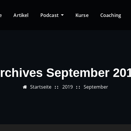
e
Artikel
Podcast
Kurse
Coaching
rchives September 20
Startseite
2019
September