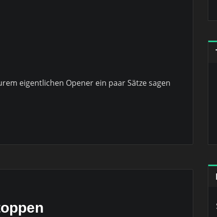
eurem eigentlichen Opener ein paar Sätze sagen
toppen