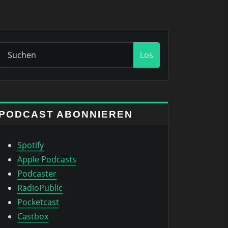
Los
PODCAST ABONNIEREN
Spotify
Apple Podcasts
Podcaster
RadioPublic
Pocketcast
Castbox