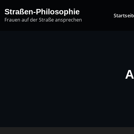
Skip
Straßen-Philosophie
to
Startseit
Frauen auf der Straße ansprechen
content
A