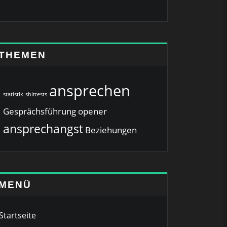
THEMEN
ansprechen
statistik
shittests
Gesprächsführung
opener
ansprechangst
Beziehungen
MENÜ
Startseite