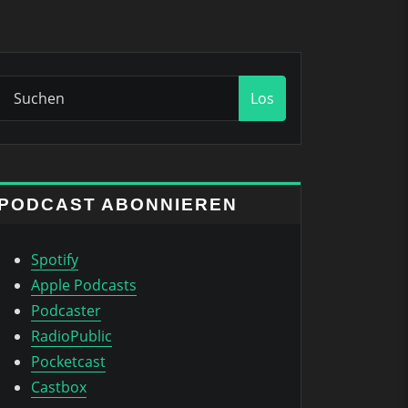
Los
PODCAST ABONNIEREN
Spotify
Apple Podcasts
Podcaster
RadioPublic
Pocketcast
Castbox