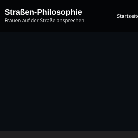
Skip
Straßen-Philosophie
to
Startseit
Frauen auf der Straße ansprechen
content