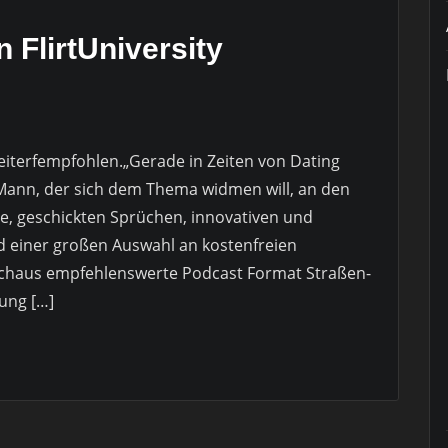
 FlirtUniversity
weiterfempfohlen.„Gerade in Zeiten von Dating
Mann, der sich dem Thema widmen will, an den
e, geschickten Sprüchen, innovativen und
einer großen Auswahl an kostenfreien
rchaus empfehlenswerte Podcast Format Straßen-
lung […]