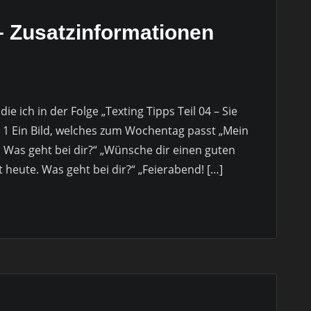
 – Zusatzinformationen
ie ich in der Folge „Texting Tipps Teil 04 – Sie
t 1 Ein Bild, welches zum Wochentag passt „Mein
Was geht bei dir?“ „Wünsche dir einen guten
t heute. Was geht bei dir?“ „Feierabend! […]