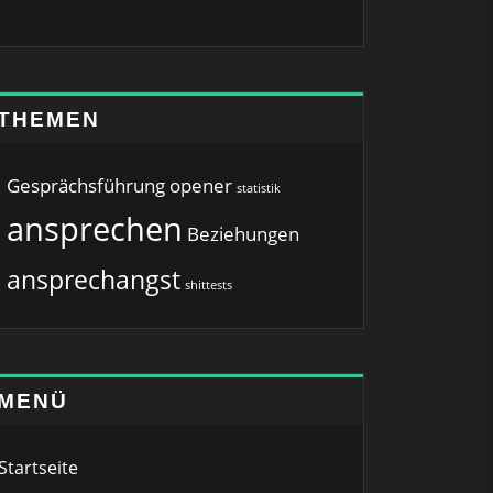
THEMEN
Gesprächsführung
opener
statistik
ansprechen
Beziehungen
ansprechangst
shittests
MENÜ
Startseite