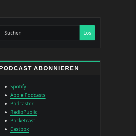
Los
PODCAST ABONNIEREN
Spotify
Apple Podcasts
Podcaster
RadioPublic
Pocketcast
Castbox