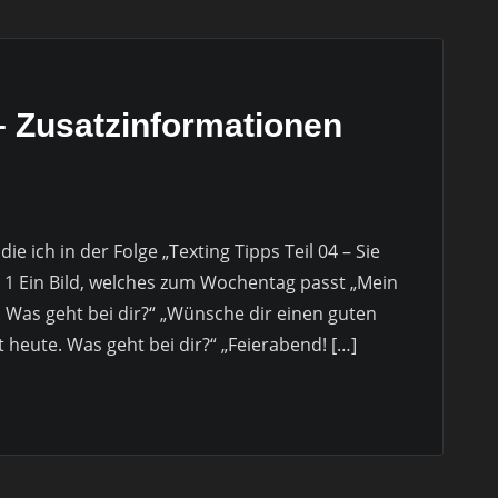
 – Zusatzinformationen
ie ich in der Folge „Texting Tipps Teil 04 – Sie
t 1 Ein Bild, welches zum Wochentag passt „Mein
Was geht bei dir?“ „Wünsche dir einen guten
t heute. Was geht bei dir?“ „Feierabend! […]