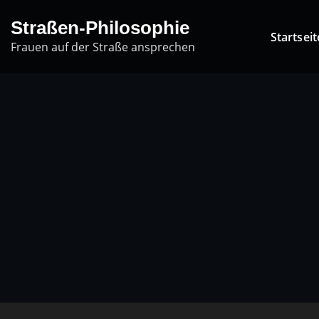
Skip
Straßen-Philosophie
to
Startseit
Frauen auf der Straße ansprechen
content