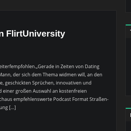
 FlirtUniversity
weiterfempfohlen.„Gerade in Zeiten von Dating
Mann, der sich dem Thema widmen will, an den
e, geschickten Sprüchen, innovativen und
einer großen Auswahl an kostenfreien
rchaus empfehlenswerte Podcast Format Straßen-
lung […]