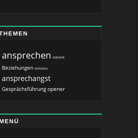
THEMEN
ansprechen
statistik
Beziehungen
shittests
ansprechangst
Gesprächsführung
opener
MENÜ