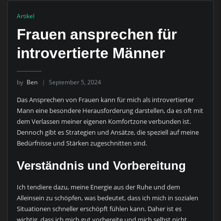
Artikel
Frauen ansprechen für
introvertierte Männer
by
Ben
September 5, 2024
Das Ansprechen von Frauen kann für mich als introvertierter
Mann eine besondere Herausforderung darstellen, da es oft mit
dem Verlassen meiner eigenen Komfortzone verbunden ist.
Dennoch gibt es Strategien und Ansätze, die speziell auf meine
Bedürfnisse und Stärken zugeschnitten sind.
Verständnis und Vorbereitung
Ich tendiere dazu, meine Energie aus der Ruhe und dem
Alleinsein zu schöpfen, was bedeutet, dass ich mich in sozialen
Situationen schneller erschöpft fühlen kann. Daher ist es
wichtig, dass ich mich gut vorbereite und mich selbst nicht