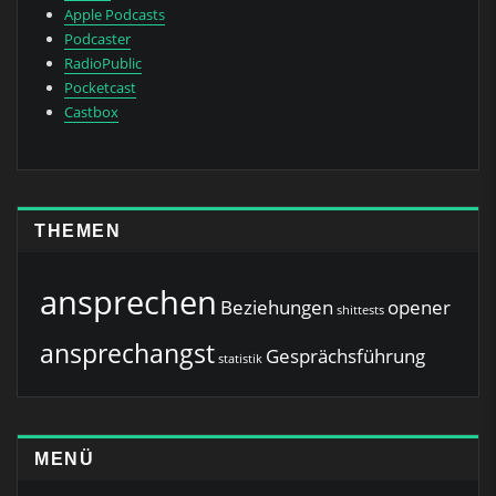
Apple Podcasts
Podcaster
RadioPublic
Pocketcast
Castbox
THEMEN
ansprechen
Beziehungen
opener
shittests
ansprechangst
Gesprächsführung
statistik
MENÜ