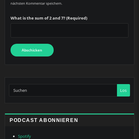
nächsten Kommentar speichern.
What is the sum of 2 and 7? (Required)
Los
PODCAST ABONNIEREN
Spotify