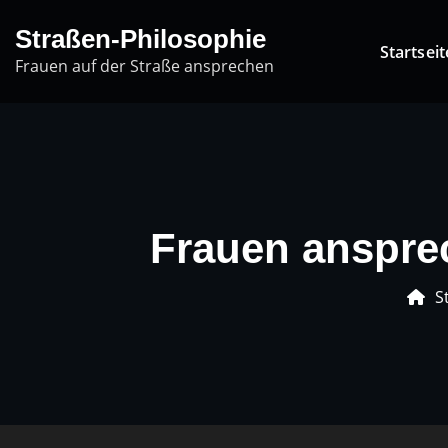
Skip
Straßen-Philosophie
to
Startseit
Frauen auf der Straße ansprechen
content
Frauen anspre
S