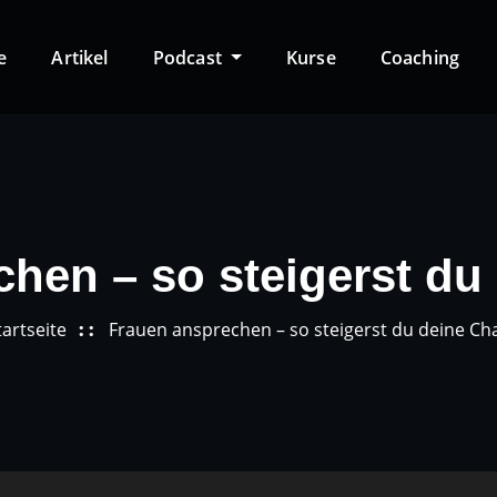
e
Artikel
Podcast
Kurse
Coaching
chen – so steigerst du
tartseite
Frauen ansprechen – so steigerst du deine C