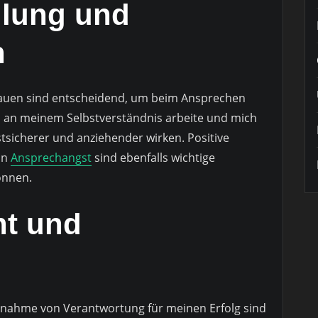
llung und
n
trauen sind entscheidend, um beim Ansprechen
ch an meinem Selbstverständnis arbeite und mich
stsicherer und anziehender wirken. Positive
on
Ansprechangst
sind ebenfalls wichtige
önnen.
t und
rnahme von Verantwortung für meinen Erfolg sind