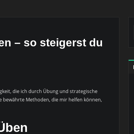
n – so steigerst du
gkeit, die ich durch Übung und strategische
ge bewährte Methoden, die mir helfen können,
Üben