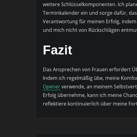
weitere Schlüsselkomponenten. Ich plan
Terminkalender ein und sorge dafür, das
Verantwortung für meinen Erfolg, indem 
und mich nicht von Rückschlägen entmut
Fazit
Das Ansprechen von Frauen erfordert Übu
Indem ich regelmäßig übe, meine Komfortz
Opener
verwende, an meinem Selbstvert
Erfolg übernehme, kann ich meine Chance
reflektiere kontinuierlich über meine Fort