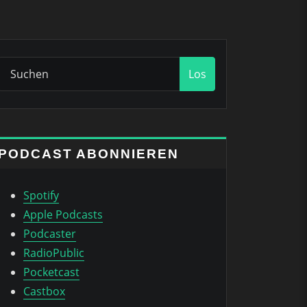
Los
PODCAST ABONNIEREN
Spotify
Apple Podcasts
Podcaster
RadioPublic
Pocketcast
Castbox