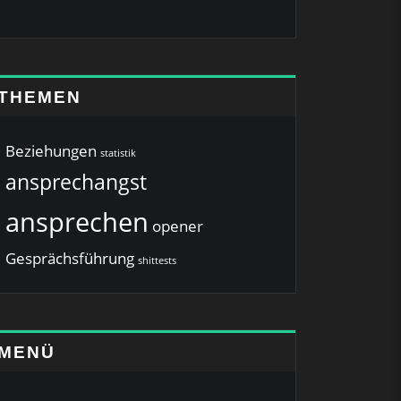
THEMEN
Beziehungen
statistik
ansprechangst
ansprechen
opener
Gesprächsführung
shittests
MENÜ