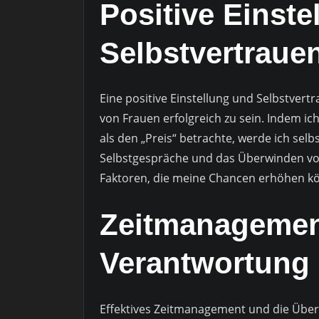
Positive Einste
Selbstvertraue
Eine positive Einstellung und Selbstver
von Frauen erfolgreich zu sein. Indem i
als den „Preis“ betrachte, werde ich selb
Selbstgespräche und das Überwinden v
Faktoren, die meine Chancen erhöhen k
Zeitmanagemen
Verantwortung
Effektives Zeitmanagement und die Übe