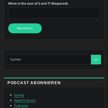
What is the sum of 2 and 7? (Required)
Los
PODCAST ABONNIEREN
Spotify
Apple Podcasts
Podcaster