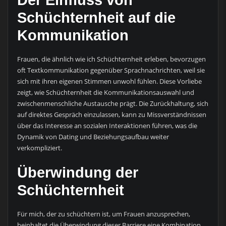
Der Einfluss von
Schüchternheit auf die
Kommunikation
Frauen, die ähnlich wie ich Schüchternheit erleben, bevorzugen
oft Textkommunikation gegenüber Sprachnachrichten, weil sie
sich mit ihren eigenen Stimmen unwohl fühlen. Diese Vorliebe
zeigt, wie Schüchternheit die Kommunikationsauswahl und
zwischenmenschliche Austausche prägt. Die Zurückhaltung, sich
auf direktes Gespräch einzulassen, kann zu Missverständnissen
über das Interesse an sozialen Interaktionen führen, was die
Dynamik von Dating und Beziehungsaufbau weiter
verkompliziert.
Überwindung der
Schüchternheit
Für mich, der zu schüchtern ist, um Frauen anzusprechen,
beinhaltet die Überwindung dieser Barriere eine Kombination