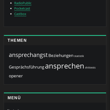
RadioPublic
Pocketcast
Castbox
THEMEN
ansprechangst
Beziehungen
statistik
ansprechen
Gesprächsführung
shittests
opener
MENÜ