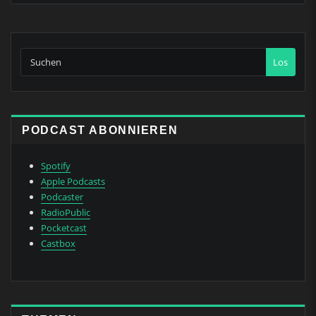
Los
PODCAST ABONNIEREN
Spotify
Apple Podcasts
Podcaster
RadioPublic
Pocketcast
Castbox