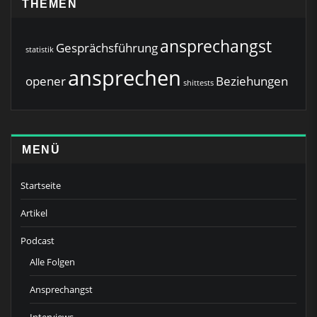
THEMEN
ansprechangst
Gesprächsführung
statistik
ansprechen
opener
Beziehungen
shittests
MENÜ
Startseite
Artikel
Podcast
Alle Folgen
Ansprechangst