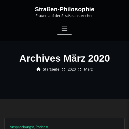
Skip
Straßen-Philosophie
to
Frauen auf der Straße ansprechen
content
Archives März 2020
Startseite
2020
März
Ansprechangst
,
Podcast